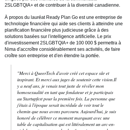
2SLGBTQIA+ et de contribuer à la diversité canadienne.
À propos du lauréat Ready Plan Go est une entreprise de
technologie financière qui aide ses clients à atteindre une
planification financière plus judicieuse grâce à des
solutions basées sur l'intelligence artificielle. Le prix
d'investissement 2SLGBTQIA+ de 100 000 $ permettra à
Nima d'accroître considérablement ses activités, de faire
croître son entreprise et d'en étendre la portée.
"Merci à QueerTech d'avoir créé cet espace sûr et
inspirant. Et merci aux juges de soutenir cette vision.Il
y a neuf ans, je venais tout juste de révéler mon
homosexualité en tant que fondateur et je participais
au Startupfest pour la première fois. La personne que
j'étais à l'époque serait incrédule de voir tout le
chemin que nous avons parcouru. Aujourd'hui, je suis
honoré de célébrer ce moment marquant avec une
table de capitalisation qui est littéralement un arc-en-