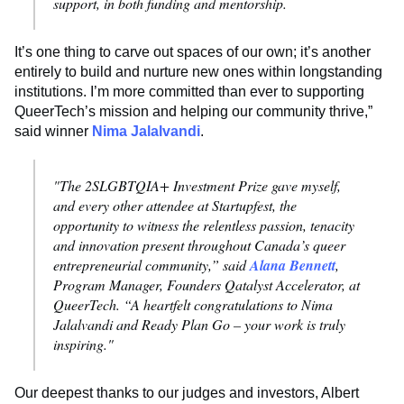
support, in both funding and mentorship.
It’s one thing to carve out spaces of our own; it’s another
entirely to build and nurture new ones within longstanding
institutions. I’m more committed than ever to supporting
QueerTech’s mission and helping our community thrive,”
said winner
Nima Jalalvandi
.
"The 2SLGBTQIA+ Investment Prize gave myself,
and every other attendee at Startupfest, the
opportunity to witness the relentless passion, tenacity
and innovation present throughout Canada’s queer
entrepreneurial community,” said
Alana Bennett
,
Program Manager, Founders Qatalyst Accelerator, at
QueerTech. “A heartfelt congratulations to Nima
Jalalvandi and Ready Plan Go – your work is truly
inspiring."
Our deepest thanks to our judges and investors, Albert