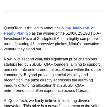
QueerTech is thrilled to announce
Nima Jalalvandi
of
Ready Plan Go
as the winner of the $100K 2SLGBTQIA+
Investment Prize at Startupfest! After a highly competitive
round featuring 45 impressive pitches, Nima's innovative
venture truly stood out.
Now in its second year, this significant prize champions
startups led by 2SLGBTQIA+ founders, aiming to support
and celebrate entrepreneurial excellence within the queer
community. Beyond providing crucial visibility and
recognition, the prize directly addresses the alarming
inequity of funding allocation that 2SLGBTQIA+
entrepreneurs too often experience across Canada.
At QueerTech, we firmly believe in fostering diverse
innovation. This prize is a powerful testament to the value