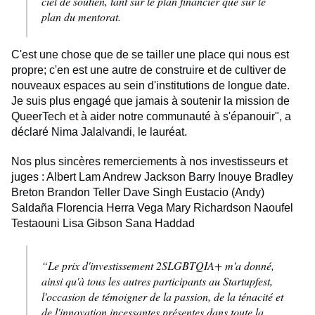
ciel de soutien, tant sur le plan financier que sur le
plan du mentorat.
C'est une chose que de se tailler une place qui nous est
propre; c'en est une autre de construire et de cultiver de
nouveaux espaces au sein d'institutions de longue date.
Je suis plus engagé que jamais à soutenir la mission de
QueerTech et à aider notre communauté à s'épanouir", a
déclaré Nima Jalalvandi, le lauréat.
Nos plus sincères remerciements à nos investisseurs et
juges : Albert Lam Andrew Jackson Barry Inouye Bradley
Breton Brandon Teller Dave Singh Eustacio (Andy)
Saldaña Florencia Herra Vega Mary Richardson Naoufel
Testaouni Lisa Gibson Sana Haddad
“Le prix d'investissement 2SLGBTQIA+ m'a donné,
ainsi qu'à tous les autres participants au Startupfest,
l'occasion de témoigner de la passion, de la ténacité et
de l'innovation incessantes présentes dans toute la