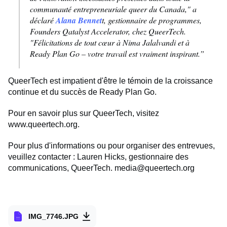
communauté entrepreneuriale queer du Canada," a
déclaré
Alana Bennet
t, gestionnaire de programmes,
Founders Qatalyst Accelerator, chez QueerTech.
"Félicitations de tout cœur à Nima Jalalvandi et à
Ready Plan Go – votre travail est vraiment inspirant.”
QueerTech est impatient d'être le témoin de la croissance
continue et du succès de Ready Plan Go.
Pour en savoir plus sur QueerTech, visitez
www.queertech.org.
Pour plus d'informations ou pour organiser des entrevues,
veuillez contacter : Lauren Hicks, gestionnaire des
communications, QueerTech.
media@queertech.org
IMG_7746.JPG