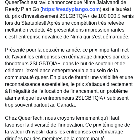
QueerTech est ravi d'annoncer que Nima Jalalvandi de
Ready Plan Go (
https://readyplango.com
) est le lauréat
du prix d'investissement 2SLGBTQIA+ de 100 000 $ remis
lors du Startupfest! Après une compétition très relevée
mettant en vedette 45 présentations impressionnantes,
c'est l'entreprise novatrice de Nima qui s'est démarquée.
Présenté pour la deuxième année, ce prix important met
de l'avant les entreprises en démarrage dirigées par des
fondateurs 2SLGBTQIA+, dans le but de soutenir et de
célébrer l'excellence entrepreneuriale au sein de la
communauté queer. En plus de fournir une visibilité et une
reconnaissance essentielles, le prix s'attaque directement
à l'inégalité de l'allocation de financement, un problème
alarmant que les entrepreneurs 2SLGBTQIA+ subissent
trop souvent partout au Canada.
Chez QueerTech, nous croyons fermement qu'il faut
favoriser la diversité de l'innovation. Ce prix témoigne de
la valeur d'investir dans les entreprises en démarrage
dirigées par des membres de la communauté