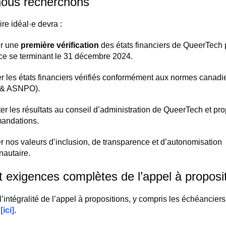
nous recherchons
ire idéal·e devra :
er une
première vérification
des états financiers de QueerTech 
ice se terminant le 31 décembre 2024.
r les états financiers vérifiés conformément aux normes cana
& ASNPO).
er les résultats au conseil d’administration de QueerTech et pr
andations.
r nos valeurs d’inclusion, de transparence et d’autonomisation
autaire.
et exigences complètes de l’appel à proposi
’intégralité de l’appel à propositions, y compris les échéanciers 
,
[ici]
.