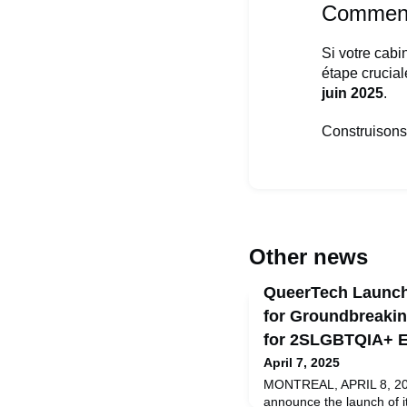
Comment
Si votre cab
étape crucial
juin 2025
.
Construisons 
Other news
QueerTech Launch
for Groundbreakin
for 2SLGBTQIA+ E
April 7, 2025
MONTREAL, APRIL 8, 20
announce the launch of 