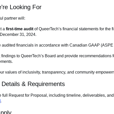
re Looking For
l partner will:
t a
first-time audit
of QueerTech’s financial statements for the f
 December 31, 2024.
e audited financials in accordance with Canadian GAAP (ASP
 findings to QueerTech’s Board and provide recommendations fo
ements.
ur values of inclusivity, transparency, and community empower
 Details & Requirements
full Request for Proposal, including timeline, deliverables, and
]
.
pply