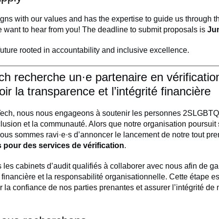
aligns with our values and has the expertise to guide us through t
 want to hear from you! The deadline to submit proposals is
Jun
 future rooted in accountability and inclusive excellence.
h recherche un·e partenaire en vérificatio
r la transparence et l’intégrité financière
ch, nous nous engageons à soutenir les personnes 2SLGBTQI
’inclusion et la communauté. Alors que notre organisation poursuit
nous sommes ravi·e·s d’annoncer le lancement de notre tout pr
 pour des services de vérification
.
 les cabinets d’audit qualifiés à collaborer avec nous afin de gar
financière et la responsabilité organisationnelle. Cette étape es
r la confiance de nos parties prenantes et assurer l’intégrité de