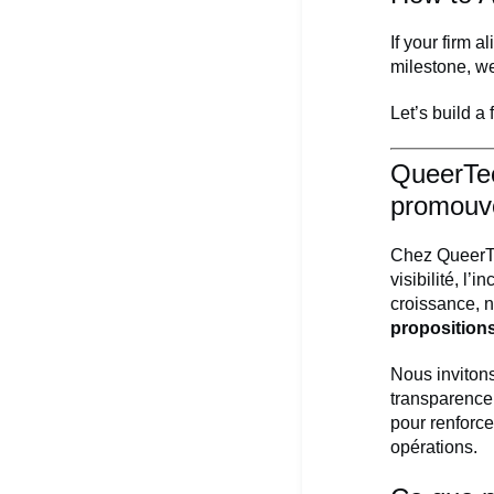
If your firm 
milestone, we
Let’s build a
QueerTec
promouvoi
Chez QueerTe
visibilité, l
croissance, 
propositions
Nous invitons
transparence 
pour renforce
opérations.